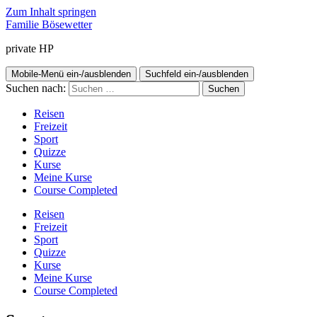
Zum Inhalt springen
Familie Bösewetter
private HP
Mobile-Menü ein-/ausblenden
Suchfeld ein-/ausblenden
Suchen nach:
Reisen
Freizeit
Sport
Quizze
Kurse
Meine Kurse
Course Completed
Reisen
Freizeit
Sport
Quizze
Kurse
Meine Kurse
Course Completed